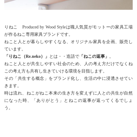
りねこ Produced by Wood Styleは職人気質がモットーの家具工場
が作るねこ専用家具ブランドです。
ねこと人とが暮らしやすくなる、オリジナル家具を企画、販売し
ています。
「りねこ（Re.neko）」
とは・・造語で
「ねこの返事」
。
ねこと人とが共生しやすい社会のため、人の考え方だけでなくね
この考え方も共有し生きていける環境を目指します。
その「共生する概念」をブランド化し、生活の中に浸透させてい
きます。
時は流れ、ねこがねこ本来の生き方を変えずに人との共生が自然
になった時、「ありがとう」とねこの返事が返ってくるでしょ
う。