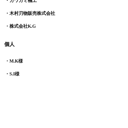
・カワカミ機工
・木村刃物販売株式会社
・株式会社K.G
個人
・M.K様
・S.I様